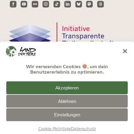
Wir verwenden Cookies
, um dein
Benutzererlebnis zu optimieren.
Akzeptieren
Ablehnen
Einstellungen
© Land der Tiere | Stiftung Tiernothilfe
Cookie-Richtlinie
Datenschutz