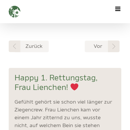
Zum
Inhalt
springen
Zurück
Vor
Happy 1. Rettungstag,
Frau Lienchen!
Gefühlt gehört sie schon viel länger zur
Ziegencrew. Frau Lienchen kam vor
einem Jahr zitternd zu uns, wusste
nicht, auf welchem Bein sie stehen