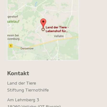
Kontakt
Land der Tiere
Stiftung Tiernothilfe
Am Lehmberg 3
19260 Vellahn (OT Banzin)