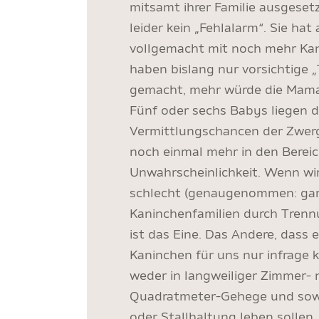
mitsamt ihrer Familie ausgesetz
leider kein „Fehlalarm“. Sie ha
vollgemacht mit noch mehr Ka
haben bislang nur vorsichtige „
gemacht, mehr würde die Mama
Fünf oder sechs Babys liegen dr
Vermittlungschancen der Zwerg
noch einmal mehr in den Berei
Unwahrscheinlichkeit. Wenn wir
schlecht (genaugenommen: gar n
Kaninchenfamilien durch Trenn
ist das Eine. Das Andere, dass 
Kaninchen für uns nur infrage 
weder in langweiliger Zimmer- 
Quadratmeter-Gehege und sowie
oder Stallhaltung leben sollen,