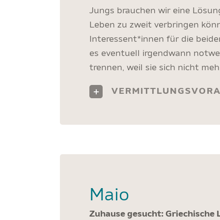
Jungs brauchen wir eine Lösung,
Leben zu zweit verbringen könn
Interessent*innen für die beide
es eventuell irgendwann notwen
trennen, weil sie sich nicht meh
VERMITTLUNGSVOR
Maio
Zuhause gesucht: Griechische 