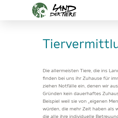
Zum
Inhalt
springen
Tiervermittl
Die allermeisten Tiere, die ins Lan
finden bei uns ihr Zuhause für i
ziehen Notfälle ein, denen wir au
Gründen kein dauerhaftes Zuhau
Beispiel weil sie von „eigenen Men
würden, die mehr Zeit haben als w
die alle ihre individuelle Betreu