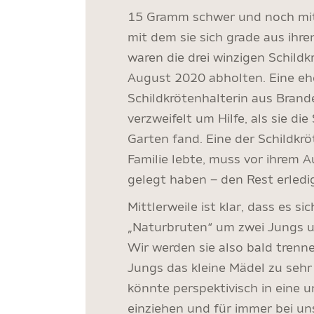
15 Gramm schwer und noch mit 
mit dem sie sich grade aus ihre
waren die drei winzigen Schildk
August 2020 abholten. Eine eh
Schildkrötenhalterin aus Brand
verzweifelt um Hilfe, als sie die
Garten fand. Eine der Schildkröt
Familie lebte, muss vor ihrem 
gelegt haben – den Rest erledi
Mittlerweile ist klar, dass es sic
„Naturbruten“ um zwei Jungs u
Wir werden sie also bald trenn
Jungs das kleine Mädel zu sehr 
könnte perspektivisch in eine
einziehen und für immer bei uns