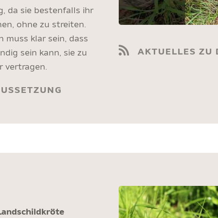
 da sie bestenfalls ihr
en, ohne zu streiten.
n muss klar sein, dass
AKTUELLES ZU
dig sein kann, sie zu
r vertragen.
AUSSETZUNG
Landschildkröte