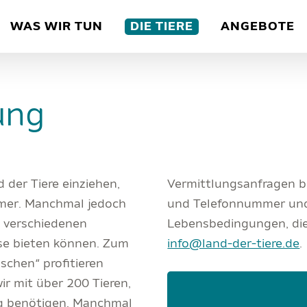
WAS WIR TUN
DIE TIERE
ANGEBOTE
ung
d der Tiere einziehen,
Vermittlungsanfragen b
mmer. Manchmal jedoch
und Telefonnummer und 
s verschiedenen
Lebensbedingungen, die 
se bieten können. Zum
info@land-der-tiere.de
.
schen“ profitieren
ir mit über 200 Tieren,
ung benötigen. Manchmal