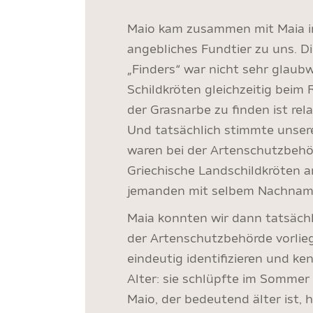
Maio kam zusammen mit Maia i
angebliches Fundtier zu uns. D
„Finders“ war nicht sehr glaub
Schildkröten gleichzeitig bei
der Grasnarbe zu finden ist rel
Und tatsächlich stimmte unsere
waren bei der Artenschutzbehö
Griechische Landschildkröten
jemanden mit selbem Nachnamen
Maia konnten wir dann tatsäch
der Artenschutzbehörde vorlie
eindeutig identifizieren und ke
Alter: sie schlüpfte im Sommer 
Maio, der bedeutend älter ist, 