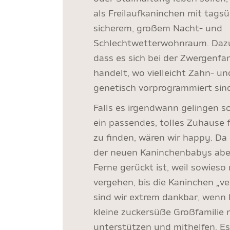
als Freilaufkaninchen mit tag
sicherem, großem Nacht- und
Schlechtwetterwohnraum. Dazu
dass es sich bei der Zwergenf
handelt, wo vielleicht Zahn- 
genetisch vorprogrammiert sin
Falls es irgendwann gelingen s
ein passendes, tolles Zuhause 
zu finden, wären wir happy. Da
der neuen Kaninchenbabys aber
Ferne gerückt ist, weil sowies
vergehen, bis die Kaninchen „ve
sind wir extrem dankbar, wenn 
kleine zuckersüße Großfamilie 
unterstützen und mithelfen, Es