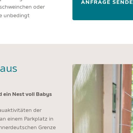
ANFRAGE SEND
rschweinchen oder
ie unbedingt
 aus
 ein Nest voll Babys
auaktivitäten der
an einem Parkplatz in
innerdeutschen Grenze