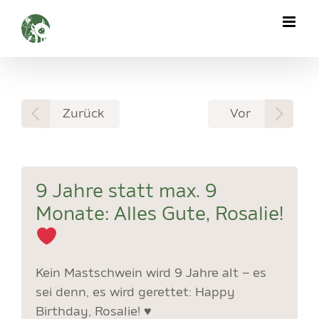
Zum
Inhalt
springen
Zurück
Vor
9 Jahre statt max. 9
Monate: Alles Gute, Rosalie!
Kein Mastschwein wird 9 Jahre alt – es
sei denn, es wird gerettet: Happy
Birthday, Rosalie! ♥️