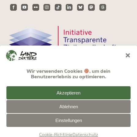
Wir verwenden Cookies
, um dein
Benutzererlebnis zu optimieren.
Akzeptieren
Ablehnen
Einstellungen
© Land der Tiere | Stiftung Tiernothilfe
Cookie-Richtlinie
Datenschutz