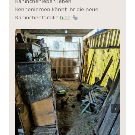
Kaninchenleben leben.
Kennenlernen könnt ihr die neue
Kaninchenfamilie
hier
.