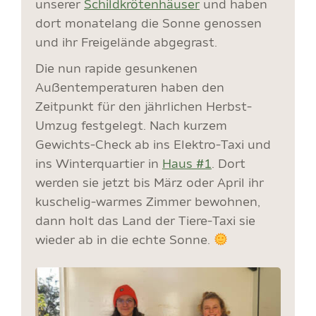
unserer
Schildkrötenhäuser
und haben
dort monatelang die Sonne genossen
und ihr Freigelände abgegrast.
Die nun rapide gesunkenen
Außentemperaturen haben den
Zeitpunkt für den jährlichen Herbst-
Umzug festgelegt. Nach kurzem
Gewichts-Check ab ins Elektro-Taxi und
ins Winterquartier in
Haus #1
. Dort
werden sie jetzt bis März oder April ihr
kuschelig-warmes Zimmer bewohnen,
dann holt das Land der Tiere-Taxi sie
wieder ab in die echte Sonne.