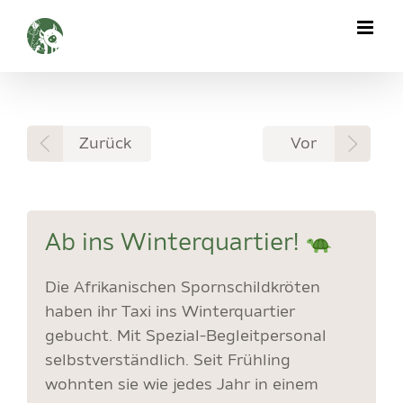
Zum
Inhalt
springen
Zurück
Vor
Ab ins Winterquartier!
Die Afrikanischen Spornschildkröten
haben ihr Taxi ins Winterquartier
gebucht. Mit Spezial-Begleitpersonal
selbstverständlich. Seit Frühling
wohnten sie wie jedes Jahr in einem