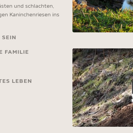
ästen und schlachten,
gen Kaninchenriesen ins
 SEIN
 FAMILIE
TES LEBEN