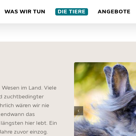
WAS WIR TUN
DIE TIERE
ANGEBOTE
n Wesen im Land. Viele
d zuchtbedingter
hrlich wären wir nie
rgendwann das
ängsten hier lebt. Ein
 Jahre zuvor einzog.