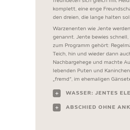
freundeten sich gleich mit Heid
komplett, eine enge Freundsch
den dreien, die lange halten sol
Warzenenten wie Jente werden
genannt. Jente bewies schnell,
zum Programm gehört: Regelmäß
Teich, hin und wieder dann au
Nachbargehege und machte Aus
lebenden Puten und Kaninchen
„fremd“, im ehemaligen Gänset
WASSER: JENTES EL
ABSCHIED OHNE AN