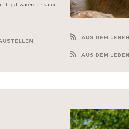
nicht gut waren: einsame
AUS DEM LEBE
AUSTELLEN
AUS DEM LEBEN