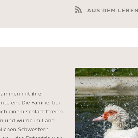
AUS DEM LEBE
ammen mit ihrer
e ein. Die Familie, bei
ach einem schlachtfreien
den und wurde im Land
nnlichen Schwestern