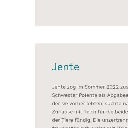
Jente
Jente zog im Sommer 2022 zus
Schwester Polente als Abgabeent
der sie vorher lebten, suchte n
Zuhause mit Teich für die bei
der Tiere fündig. Die unzertre