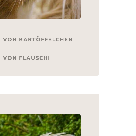
N VON KARTÖFFELCHEN
 VON FLAUSCHI