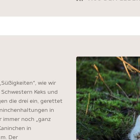
„Süßigkeiten“, wie wir
n Schwestern Keks und
n die drei ein, gerettet
aninchenhaltungen in
er immer noch „ganz
Kaninchen in
um. Der