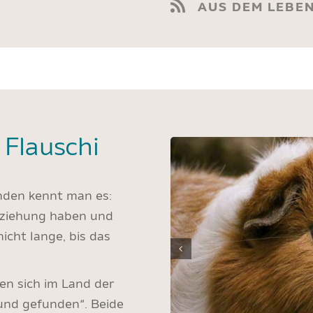
AUS DEM LEBE
 Flauschi
den kennt man es:
eziehung haben und
nicht lange, bis das
en sich im Land der
und gefunden“. Beide