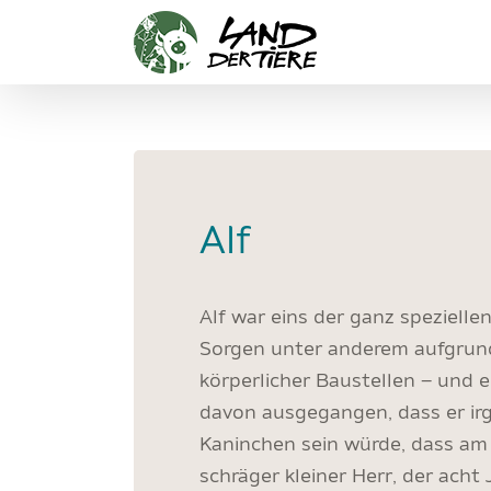
Zum
Inhalt
springen
Alf
Alf war eins der ganz spezielle
Sorgen unter anderem aufgrun
körperlicher Baustellen – und e
davon ausgegangen, dass er i
Kaninchen sein würde, dass am l
schräger kleiner Herr, der acht